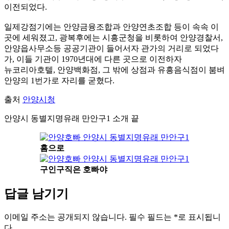
이전되었다.
일제강점기에는 안양금융조합과 안양연초조합 등이 속속 이
곳에 세워졌고, 광복후에는 시흥군청을 비롯하여 안양경찰서,
안양읍사무소등 공공기관이 들어서자 관가의 거리로 되었다
가, 이들 기관이 1970년대에 다른 곳으로 이전하자
뉴코리아호텔, 안양백화점, 그 밖에 상점과 유흥음식점이 붐벼
안양의 1번가로 자리를 굳혔다.
출처
안양시청
안양시 동별지명유래 만안구1 소개 끝
홈으로
구인구직은 호빠야
답글 남기기
이메일 주소는 공개되지 않습니다.
필수 필드는
*
로 표시됩니
다